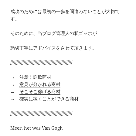
成功のためには最初の一歩を間違わないことが大切で
す。
そのために、当ブログ管理人の私ゴッホが
懇切丁寧にアドバイスをさせて頂きます。
///////////////////////////////////////////////////
→
注意！詐欺商材
→
意見が分かれる商材
→
そこそこ稼げる商材
→
確実に稼ぐことができる商材
///////////////////////////////////////////////////
Meer, het was Van Gogh