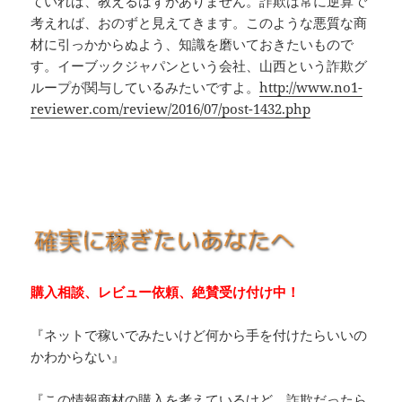
ていれば、教えるはずがありません。詐欺は常に逆算で
考えれば、おのずと見えてきます。このような悪質な商
材に引っかからぬよう、知識を磨いておきたいもので
す。イーブックジャパンという会社、山西という詐欺グ
ループが関与しているみたいですよ。
http://www.no1-
reviewer.com/review/2016/07/post-1432.php
購入相談、レビュー依頼、絶賛受け付け中！
『ネットで稼いでみたいけど何から手を付けたらいいの
かわからない』
『この情報商材の購入を考えているけど、詐欺だったら