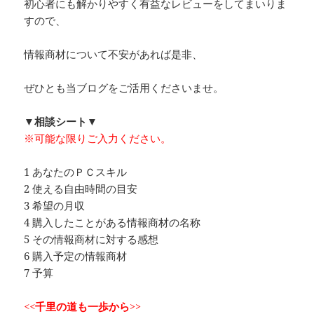
初心者にも解かりやすく有益なレビューをしてまいりま
すので、
情報商材について不安があれば是非、
ぜひとも当ブログをご活用くださいませ。
▼相談シート▼
※可能な限りご入力ください。
1 あなたのＰＣスキル
2 使える自由時間の目安
3 希望の月収
4 購入したことがある情報商材の名称
5 その情報商材に対する感想
6 購入予定の情報商材
7 予算
<<千里の道も一歩から>>