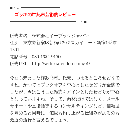
■・…━━━━━━━━━
｜
ゴッホの世紀末芸術的レビュー
｜
━━━━━━━━━━━━━━━…・■
販売者名 株式会社イーブックジャパン
住所 東京都新宿区新宿6-20-5スカイコート新宿1番館
1201
電話番号 080-1354-9150
販売URL http://sedoriater-leo.com/01/
今回も来ました詐欺商材。転売、つまるところせどりで
すね。かつてはブックオフを中心としたせどりが全盛で
したが、今はこうした転売をメインとしたせどりが中心
となっていますね。そして、商材だけではなく、メール
サポートや直接指導するコンサルティングなど、信頼度
を高めると同時に、値段も釣り上がる仕組みがあるのも
最近の流行と言えるでしょう。