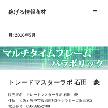
稼げる情報商材
メニュ
ーとウ
ィジェ
ット
月:
2016年5月
トレードマスターラボ 石田 豪
販売者名 トレードマスターラボ 石田 豪
住所 大阪府豊中市服部南町3-7-5-ラミーゴ服部305
電話番号 050-5885-2700