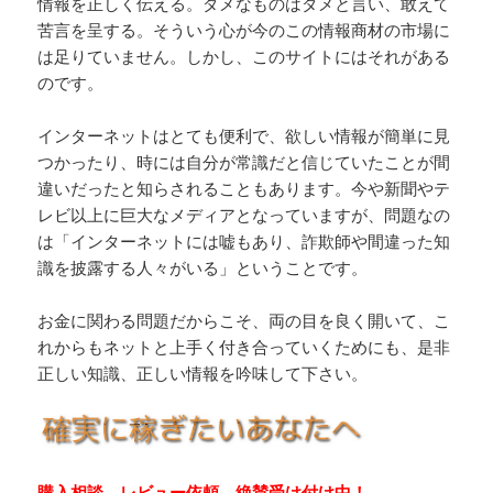
情報を正しく伝える。ダメなものはダメと言い、敢えて
苦言を呈する。そういう心が今のこの情報商材の市場に
は足りていません。しかし、このサイトにはそれがある
のです。
インターネットはとても便利で、欲しい情報が簡単に見
つかったり、時には自分が常識だと信じていたことが間
違いだったと知らされることもあります。今や新聞やテ
レビ以上に巨大なメディアとなっていますが、問題なの
は「インターネットには嘘もあり、詐欺師や間違った知
識を披露する人々がいる」ということです。
お金に関わる問題だからこそ、両の目を良く開いて、こ
れからもネットと上手く付き合っていくためにも、是非
正しい知識、正しい情報を吟味して下さい。
購入相談、レビュー依頼、絶賛受け付け中！