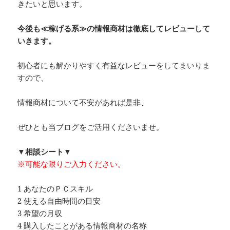
きたいと思います。
今後も≪稼げる系≫の情報商材は徹底してレビューして
いきます。
初心者にも解かりやすく有益なレビューをしてまいりま
すので、
情報商材について不安があれば是非、
ぜひとも当ブログをご活用くださいませ。
▼相談シート▼
※可能な限りご入力ください。
1 あなたのＰＣスキル
2 使える自由時間の目安
3 希望の月収
4 購入したことがある情報商材の名称