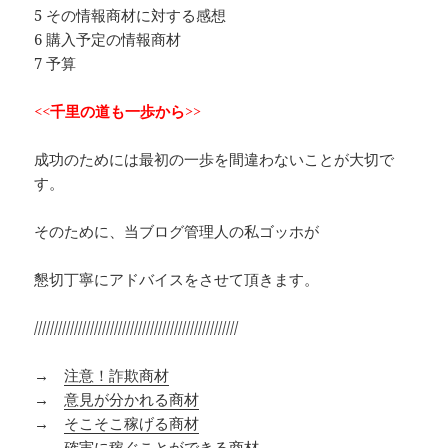
5 その情報商材に対する感想
6 購入予定の情報商材
7 予算
<<千里の道も一歩から>>
成功のためには最初の一歩を間違わないことが大切で
す。
そのために、当ブログ管理人の私ゴッホが
懇切丁寧にアドバイスをさせて頂きます。
///////////////////////////////////////////////////
→
注意！詐欺商材
→
意見が分かれる商材
→
そこそこ稼げる商材
→
確実に稼ぐことができる商材