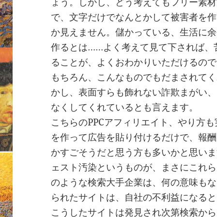
ょう。しかし、どう考えてもフリー素材
で、文字だけでなんとかして被害者を作
か見えません。儲かっている、生活に余
作るとは……よく考えて見て下されば、
ることが、よくおわかりいただけるので
もちろん、こんなものでもだまされてく
かし、表面すらも飾れない詐欺まがい、
なくしてくれているとも言えます。
こちらのPPCアフィリエイト、やり方
を作って広告を貼り付けるだけで、報酬
かすごそうだと思う方も多いかと思いま
ェスト汚染というものが、まさにこれら
のような検索大手企業は、何の意味もな
られたサイトは、自社の不利益になると
こうしたサイトは発見され次第検索から