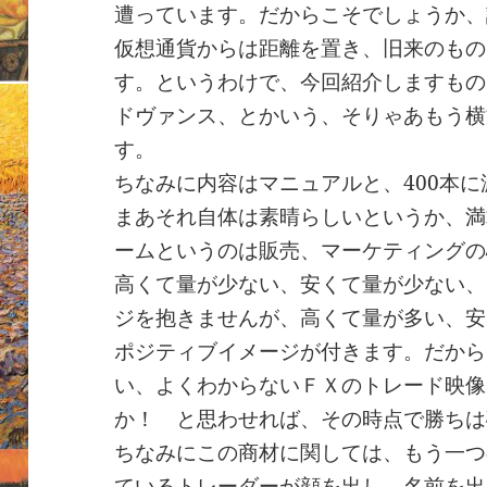
遭っています。だからこそでしょうか、
仮想通貨からは距離を置き、旧来のもの
す。というわけで、今回紹介しますもの
ドヴァンス、とかいう、そりゃあもう横
す。
ちなみに内容はマニュアルと、400本
まあそれ自体は素晴らしいというか、満
ームというのは販売、マーケティングの
高くて量が少ない、安くて量が少ない、
ジを抱きませんが、高くて量が多い、安
ポジティブイメージが付きます。だから
い、よくわからないＦＸのトレード映像
か！ と思わせれば、その時点で勝ちは
ちなみにこの商材に関しては、もう一つ
ているトレーダーが顔を出し、名前を出