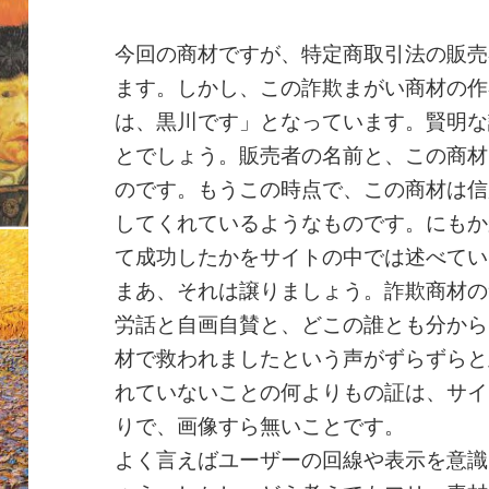
今回の商材ですが、特定商取引法の販売
ます。しかし、この詐欺まがい商材の作
は、黒川です」となっています。賢明な
とでしょう。販売者の名前と、この商材
のです。もうこの時点で、この商材は信
してくれているようなものです。にもか
て成功したかをサイトの中では述べてい
まあ、それは譲りましょう。詐欺商材の
労話と自画自賛と、どこの誰とも分から
材で救われましたという声がずらずらと
れていないことの何よりもの証は、サイ
りで、画像すら無いことです。
よく言えばユーザーの回線や表示を意識