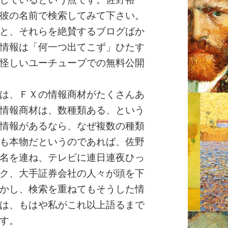
彼の名前で検索してみて下さい。
と、それらを絶賛するブログばか
情報は「何一つ出てこず」ひたす
怪しいユーチューブでの無料公開
は、ＦＸの情報商材がたくさんあ
情報商材は、数種類ある、という
情報があるなら、なぜ複数の種類
も本物だというのであれば、佐野
名を連ね、テレビに連日連夜ひっ
ク、大手証券会社の人々が頭を下
かし、検索を重ねてもそうした情
は、もはや私がこれ以上語るまで
す。