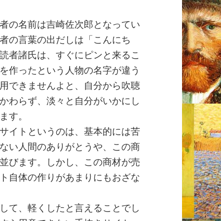
者の名前は吉崎佐次郎となってい
者の言葉の出だしは「こんにち
読者諸氏は、すぐにピンと来るこ
を作ったという人物の名字が違う
用できませんよと、自分から吹聴
かわらず、淡々と自分がいかにし
ます。
サイトというのは、基本的には苦
ない人間のありがとうや、この商
並びます。しかし、この商材が売
ト自体の作りがあまりにもおざな
して、軽くしたと言えることでし