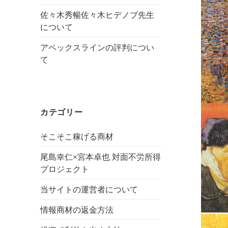
佐々木秀暢佐々木ヒデノブ先生
について
アペックスラインの評判につい
て
カテゴリー
そこそこ稼げる商材
尾島幸仁×宮本卓也 対面不労所得
プロジェクト
当サイトの運営者について
情報商材の返金方法