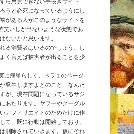
すら用意できない手抜きサイト
ろうと必死になっているようにし
裕がある人がこのようなサイトを
苦笑いしか出ないような状態であ
はないかと思います。
れる消費者はいるのでしょう。し
よく言えば被害者が出ることを少
も実に簡単らしく、ペラ１のページ
が発生しますよとのこと。なんだ
すが、現在問題になっているサジ
にあたります。ヤフーやグーグル
いアフィリエイトのためだけに作
して、既に行動は開始しており、
は削除されていきます。仮にそれ