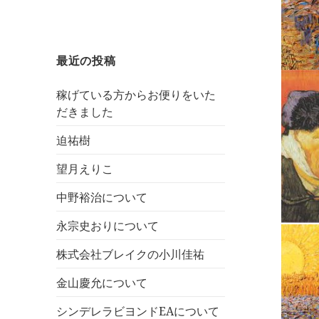
最近の投稿
稼げている方からお便りをいた
だきました
迫祐樹
望月えりこ
中野裕治について
永宗史おりについて
株式会社ブレイクの小川佳祐
金山慶允について
シンデレラビヨンドEAについて