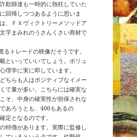
詐欺師達も一時的に熱狂していた
に回帰しつつあるように思いま
は、ＦＸヴィクトリーメソッドア
文字まみれのうさんくさい商材で
に渡るトレードの映像だそうです。
載といっていいでしょう。ボリュ
心理学に実に即しています。
どちらも人はポジティブなイメー
くて量が多い。こちらには確実な
こそ、中身の確実性が担保されな
であろうとも、400もあるの
確定となるのです。
の特徴があります。実際に監修し
しているという点です。佐野裕