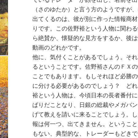
（さのゆたか）と言う方のようですが、
出てくるのは、彼が別に作った情報商材
りです。この佐野裕という人物に関わる
ら絶賛か、懐疑的な見方をするか、後は
動画のどれかです。
他に、気付くことがあるでしょう。それ
るということです。佐野裕さんのＦＸの
ことでもあります。もしそれほど必勝の
に分ける必要があるのでしょう？ どれ
裕という人物は、今頃日本の長者番付に
ぱりだことなり、日銀の総裁やメガバン
げて教えを請いに来ることでしょう。し
報は何一つ、出てきません。ということ
もない、典型的な、トレーダーもどきで