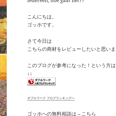
Iedereen, hoe gaat het??
こんにちは。
ゴッホです。
さて今日は
こちらの商材をレビューしたいと思いま
このブログが参考になった！という方は
↓↓
ダブルワーク ブログランキングへ
ゴッホへの無料相談は→
こちら