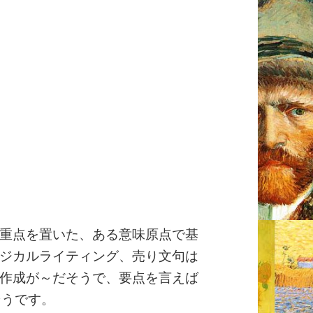
重点を置いた、ある意味原点で基
ジカルライティング、売り文句は
作成が～だそうで、要点を言えば
そうです。