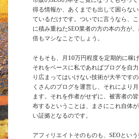
得る情報か、あくまでも出して困らない
ているだけです。ついでに言うなら、こ
に積み重ねたSEO業者の方の本の方が
倍もマシなことでしょう。
そもそも、月10万円程度を定期的に稼げ
それをベースに私であればブログを自力
り広まってはいけない技術が大半ですの
くさんのブログを運営し、それにより月
ます。それを作者がせずに、被害者の皆
布するということは、まさにこれ自体が
い証拠となるのです。
アフィリエイトそのものも、SEOとい