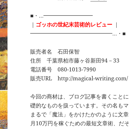
■・…━━━━━━━━━
｜
ゴッホの世紀末芸術的レビュー
｜
━━━━━━━━━━━━━━━…・■
販売者名 石田保智
住所 千葉県柏市藤ヶ谷新田94－33
電話番号 080-1013-7990
販売URL http://magical-writing.com/
今回の商材は、ブログ記事を書くことに
礎的なものを扱っています。その名もマ
まるで「魔法」をかけたかのように文章
月10万円を稼ぐための最短文章術、だ