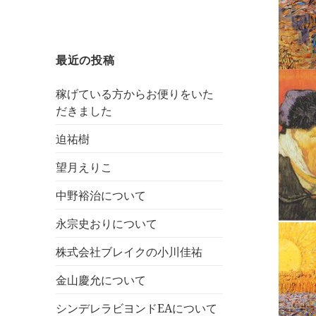
最近の投稿
稼げている方からお便りをいた
だきました
迫祐樹
望月えりこ
中野裕治について
永宗史おりについて
株式会社ブレイクの小川佳祐
金山慶允について
シンデレラビヨンドEAについて