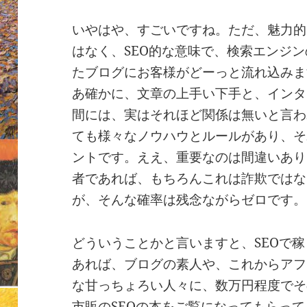
いやはや、すごいですね。ただ、魅力的
はなく、SEO的な意味で、検索エンジ
たブログにお客様がどーっと流れ込みま
あ確かに、文章の上手い下手と、インタ
間には、実はそれほど関係は無いと言わ
ても様々なノウハウとルールがあり、そ
ントです。ええ、重要なのは間違いあり
者であれば、もちろんこれは詐欺ではな
が、そんな確率は残念ながらゼロです。
どういうことかと言いますと、SEOで
あれば、ブログの素人や、これからアフ
な甘っちょろい人々に、数万円程度でそ
市販のSEOの本をご覧になってもらっ