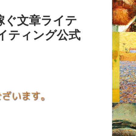
稼ぐ文章ライテ
イティング公式