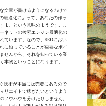
な文章が書けるようになるわけで
ンの最適化によって、あなたの作っ
すよ、という意味のようです。ま
ーネットの検索エンジン最適化の
れています。なので、SEOにおい
れに沿っていることが重要なポイ
ませんから、それを知っている業
く本物ということになります、
稼ぐ技術が本当に販売者にあるので
ィリエイトで稼ぎたいというよう
のノウハウを分けたりしません。
ても、おおよそ誰もがある程度知り