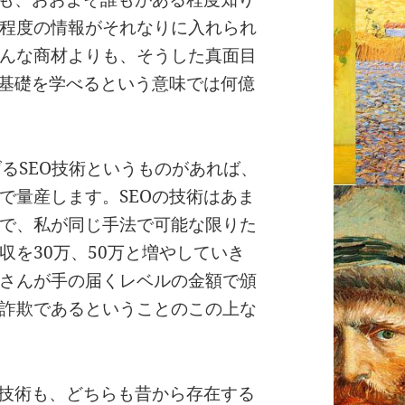
程度の情報がそれなりに入れられ
んな商材よりも、そうした真面目
、基礎を学べるという意味では何億
るSEO技術というものがあれば、
で量産します。SEOの技術はあま
で、私が同じ手法で可能な限りた
収を30万、50万と増やしていき
さんが手の届くレベルの金額で頒
詐欺であるということのこの上な
う技術も、どちらも昔から存在する