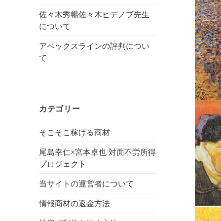
佐々木秀暢佐々木ヒデノブ先生
について
アペックスラインの評判につい
て
カテゴリー
そこそこ稼げる商材
尾島幸仁×宮本卓也 対面不労所得
プロジェクト
当サイトの運営者について
情報商材の返金方法