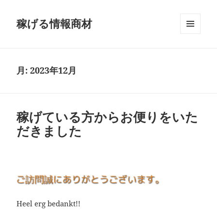
稼げる情報商材
メニュ
ーとウ
ィジェ
ット
月:
2023年12月
稼げている方からお便りをいた
だきました
Heel erg bedankt!!