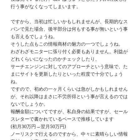
行う事がなくなってしまいます。
ですから、当初は忙しいかもしれませんが、長期的なス
パンで見た場合、後半部分は何もする事が無いという事
も言えるでしょうね。
そうした点もこの情報商材の魅力の一つでしょうね。
わざわざモニターに張り付く必要もありません。利益が
どれくらいになったのかチェックしたり、
サーチエンジンに対してのアプローチという意味で、た
まにサイトを更新したりといった程度で十分でしょう
ね。
ですので、初めの一ヶ月くらいは急がしかもしれません
が、それ以降はまさに不労所得という事が言えるのでは
ないでしょうか。
報酬金額についてですが、私自身の結果ですが、セール
スレターで書かれているペースで推移しています
(初月30万円→翌月50万円)
ノーリスクで行えるのですから、中々に素晴らしい情報