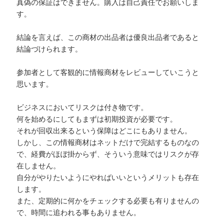
真偽の保証はできません。購入は自己責任でお願いしま
す。
結論を言えば、この商材の出品者は優良出品者であると
結論づけられます。
参加者として客観的に情報商材をレビューしていこうと
思います。
ビジネスにおいてリスクは付き物です。
何を始めるにしてもまずは初期投資が必要です。
それが回収出来るという保障はどこにもありません。
しかし、この情報商材はネットだけで完結するものなの
で、経費がほぼ掛からず、そういう意味ではリスクが存
在しません。
自分がやりたいようにやればいいというメリットも存在
します。
また、定期的に何かをチェックする必要も有りませんの
で、時間に追われる事もありません。