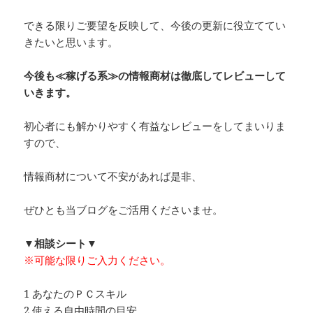
できる限りご要望を反映して、今後の更新に役立ててい
きたいと思います。
今後も≪稼げる系≫の情報商材は徹底してレビューして
いきます。
初心者にも解かりやすく有益なレビューをしてまいりま
すので、
情報商材について不安があれば是非、
ぜひとも当ブログをご活用くださいませ。
▼相談シート▼
※可能な限りご入力ください。
1 あなたのＰＣスキル
2 使える自由時間の目安