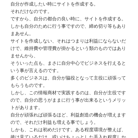
自分が作成したい時にサイトを作成する。
それだけなのです。
ですから、自分の都合の良い時に、サイトを作成する。
しかも自分のために行う事ですので、締め切り等もあり
まあせん。
サイトを作成しない、それはつまりは利益にならないだ
けで、維持費や管理費が掛かるという類のものではあり
ませんから、
そういった点も、まさに自分中心でビジネスを行えると
いう事が言えるのです。
多くのビジネスは、自分が脇役となって主役に頑張って
もらうものです。
しかし、この情報商材で実践するのは、自分が主役です
ので、自分の思うがままに行う事が出来るというメリッ
トがあります。
自分が頑張れば頑張るほど、利益創造の機会が増えます
ので、それだけ利益も増える事でしょう。
しかも、これは初めだけです。ある程度環境が整えば、
後は見ているだけ、或いはちょっとした手入れ程度しか