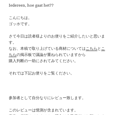
Iedereen, hoe gaat het??
こんにちは。
ゴッホです。
さて今日は読者様よりのお便りをご紹介したいと思いま
す。
なお、本稿で取り上げている商材については
こちら
と
こ
ちら
の掲示板で議論が重ねられていますから
購入判断の一助にされてみてください。
それでは下記お便りをご覧ください。
参加者として自分なりにレビュー致します。
このレビューは憶測が含まれています。