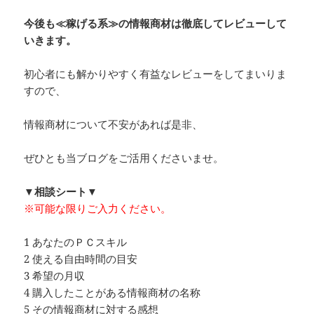
今後も≪稼げる系≫の情報商材は徹底してレビューして
いきます。
初心者にも解かりやすく有益なレビューをしてまいりま
すので、
情報商材について不安があれば是非、
ぜひとも当ブログをご活用くださいませ。
▼相談シート▼
※可能な限りご入力ください。
1 あなたのＰＣスキル
2 使える自由時間の目安
3 希望の月収
4 購入したことがある情報商材の名称
5 その情報商材に対する感想