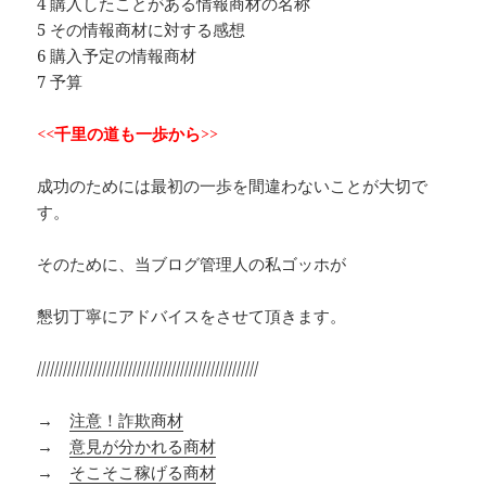
4 購入したことがある情報商材の名称
5 その情報商材に対する感想
6 購入予定の情報商材
7 予算
<<千里の道も一歩から>>
成功のためには最初の一歩を間違わないことが大切で
す。
そのために、当ブログ管理人の私ゴッホが
懇切丁寧にアドバイスをさせて頂きます。
///////////////////////////////////////////////////
→
注意！詐欺商材
→
意見が分かれる商材
→
そこそこ稼げる商材