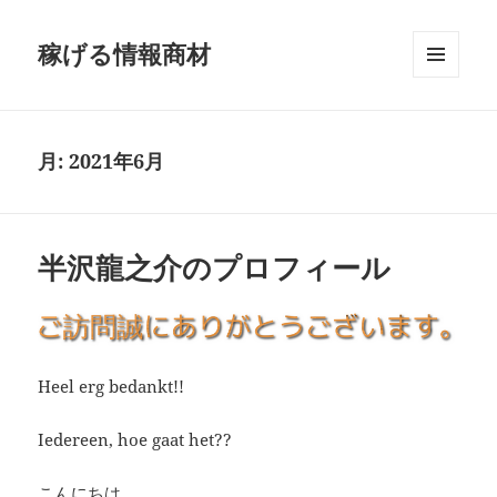
稼げる情報商材
メニュ
ーとウ
ィジェ
ット
月:
2021年6月
半沢龍之介のプロフィール
Heel erg bedankt!!
Iedereen, hoe gaat het??
こんにちは。