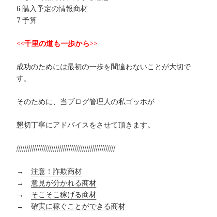
6 購入予定の情報商材
7 予算
<<千里の道も一歩から>>
成功のためには最初の一歩を間違わないことが大切で
す。
そのために、当ブログ管理人の私ゴッホが
懇切丁寧にアドバイスをさせて頂きます。
///////////////////////////////////////////////////
→
注意！詐欺商材
→
意見が分かれる商材
→
そこそこ稼げる商材
→
確実に稼ぐことができる商材