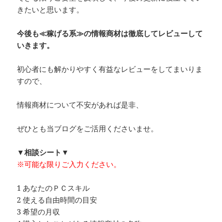
きたいと思います。
今後も≪稼げる系≫の情報商材は徹底してレビューして
いきます。
初心者にも解かりやすく有益なレビューをしてまいりま
すので、
情報商材について不安があれば是非、
ぜひとも当ブログをご活用くださいませ。
▼相談シート▼
※可能な限りご入力ください。
1 あなたのＰＣスキル
2 使える自由時間の目安
3 希望の月収